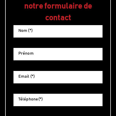
notre formulaire de
contact
Nom (*)
Prénom
Email (*)
Téléphone(*)