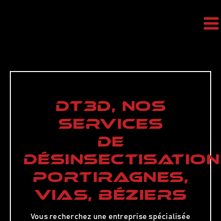
Passer
au
contenu
DT3D, NOS
SERVICES
DE
DÉSINSECTISATION
PORTIRAGNES,
VIAS, BÉZIERS
Vous recherchez une entreprise spécialisée